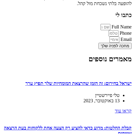
להופעה בלתי נשכחת מול קהל.
כתבו לי
Full Name
Phone
Email
מחכה לפניה שלך
מאמרים נוספים
ישראל בחירום: זה הזמן שהרצאת המומחיות שלך תפיץ ערך
טלי פיירשטיין
13 באוקטובר, 2023
קראו עוד
קבלת החלטות: מדוע כדאי להציע רק הצעה אחת ללקוחות בעת הרצאה
שיווקית