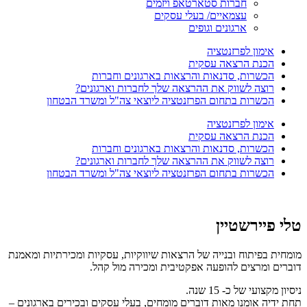
חברות סטארטאפ ויזמים
עצמאיים/ בעלי עסקים
ארגונים וגופים
אימון לפרזנטציה
הכנת הרצאה עסקית
הכשרות, סדנאות והרצאות בארגונים וחברות
רוצה לשווק את ההרצאה שלך לחברות וארגונים?
הכשרות בתחום הפרזנטציה ליוצאי צה"ל ומשרד הבטחון
אימון לפרזנטציה
הכנת הרצאה עסקית
הכשרות, סדנאות והרצאות בארגונים וחברות
רוצה לשווק את ההרצאה שלך לחברות וארגונים?
הכשרות בתחום הפרזנטציה ליוצאי צה"ל ומשרד הבטחון
טלי פיירשטיין
מומחית בפיתוח ובנייה של הרצאות שיווקיות, עסקיות ומכירתיות ומאמנת
דוברים ומרצים להופעה אפקטיבית ומכירה מול קהל.
ניסיון מקצועי של כ- 15 שנה.
תחת ידיה אומנו מאות דוברים מומחים, בעלי עסקים ובכירים בארגונים –