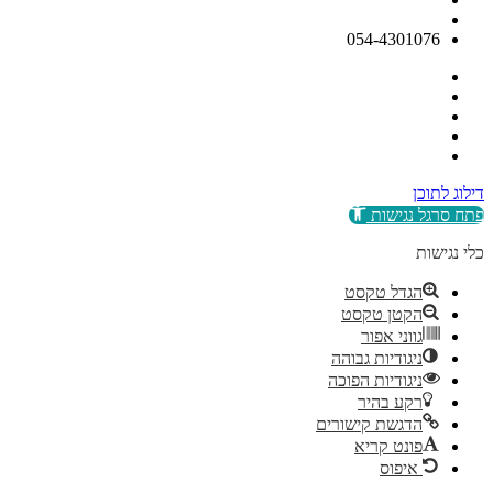
054-4301076
דילוג לתוכן
פתח סרגל נגישות
כלי נגישות
הגדל טקסט
הקטן טקסט
גווני אפור
ניגודיות גבוהה
ניגודיות הפוכה
רקע בהיר
הדגשת קישורים
פונט קריא
איפוס