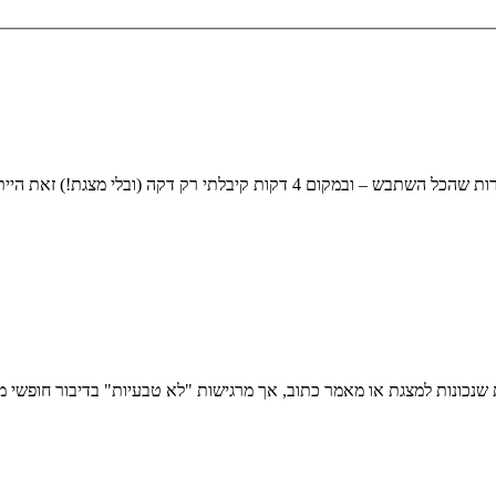
מצגת!) זאת הייתי מסוגל לשלוף את המסר הכי חשוב!
כונות למצגת או מאמר כתוב, אך מרגישות "לא טבעיות" בדיבור חופשי מול 