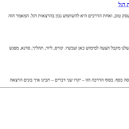
 דגל
עסק טוב, ואחת הדרכים היא להשתמש נכון בהרצאות דגל. המאמר הזה
ו מקבל הצעה למימוש כאן ועכשיו. קורס, ליווי, תהליך, סדנא, מפגש
 כסף. בסוף הדרכה הזו – יקרו שני דברים – תבינו איך בונים הרצאה