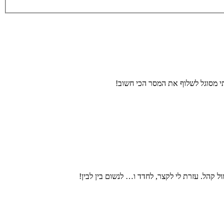
קהל. עזרת לי לקצר, לחדד ו… לנשום בין לבין!