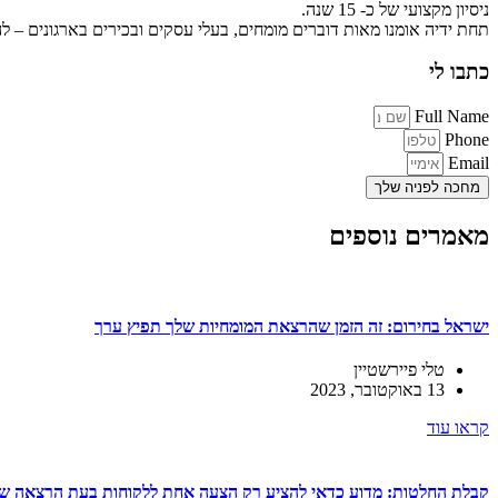
ניסיון מקצועי של כ- 15 שנה.
תחת ידיה אומנו מאות דוברים מומחים, בעלי עסקים ובכירים בארגונים – ל
כתבו לי
Full Name
Phone
Email
מחכה לפניה שלך
מאמרים נוספים
ישראל בחירום: זה הזמן שהרצאת המומחיות שלך תפיץ ערך
טלי פיירשטיין
13 באוקטובר, 2023
קראו עוד
קבלת החלטות: מדוע כדאי להציע רק הצעה אחת ללקוחות בעת הרצאה שי