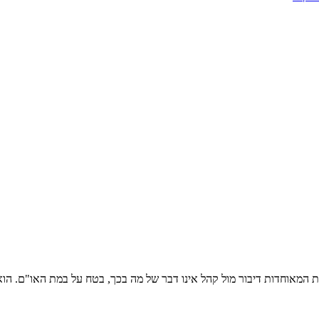
 המאוחדות דיבור מול קהל אינו דבר של מה בכך, בטח על במת האו"ם. הוא