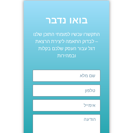
בואו נדבר
התקשרו עכשיו למומחי התוכן שלנו
– לבדוק התאמה ליצירת הרצאת
דגל עבור העסק שלכם
בקלות
ובמהירות