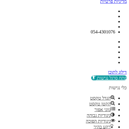
מדיניות פרטיות
054-4301076
דילוג לתוכן
פתח סרגל נגישות
כלי נגישות
הגדל טקסט
הקטן טקסט
גווני אפור
ניגודיות גבוהה
ניגודיות הפוכה
רקע בהיר